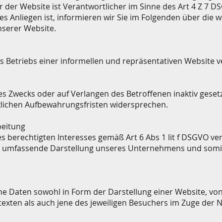
der Website ist Verantwortlicher im Sinne des Art 4 Z 7 DS
 Anliegen ist, informieren wir Sie im Folgenden über die w
serer Website.
Betriebs einer informellen und repräsentativen Website ve
s Zwecks oder auf Verlangen des Betroffenen inaktiv geset
tzlichen Aufbewahrungsfristen widersprechen.
beitung
berechtigten Interesses gemäß Art 6 Abs 1 lit f DSGVO verö
hst umfassende Darstellung unseres Unternehmens und somi
 Daten sowohl in Form der Darstellung einer Website, von
texten als auch jene des jeweiligen Besuchers im Zuge der 