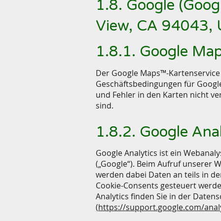
1.8. Google (Goo
View, CA 94043, 
1.8.1. Google Ma
Der Google Maps™-Kartenservice
Geschäftsbedingungen für Google 
und Fehler in den Karten nicht ve
sind.
1.8.2. Google Ana
Google Analytics ist ein Webanal
(„Google“). Beim Aufruf unserer 
werden dabei Daten an teils in d
Cookie-Consents gesteuert werde
Analytics finden Sie in der Daten
(
https://support.google.com/ana