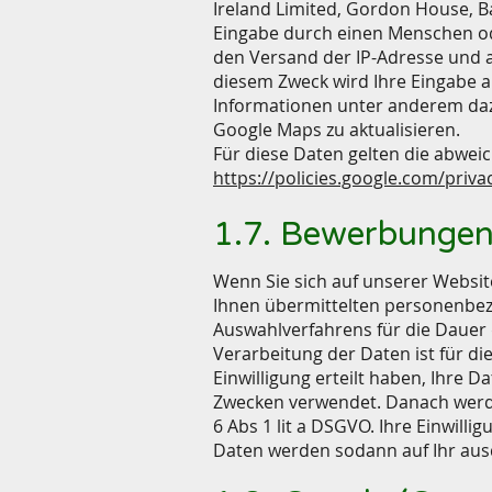
Ireland Limited, Gordon House, Ba
Eingabe durch einen Menschen ode
den Versand der IP-Adresse und a
diesem Zweck wird Ihre Eingabe a
Informationen unter anderem dazu
Google Maps zu aktualisieren.
Für diese Daten gelten die abw
https://policies.google.com/priva
1.7. Bewerbunge
Wenn Sie sich auf unserer Websit
Ihnen übermittelten personenbez
Auswahlverfahrens für die Dauer 
Verarbeitung der Daten ist für d
Einwilligung erteilt haben, Ihre 
Zwecken verwendet. Danach werden
6 Abs 1 lit a DSGVO. Ihre Einwill
Daten werden sodann auf Ihr aus