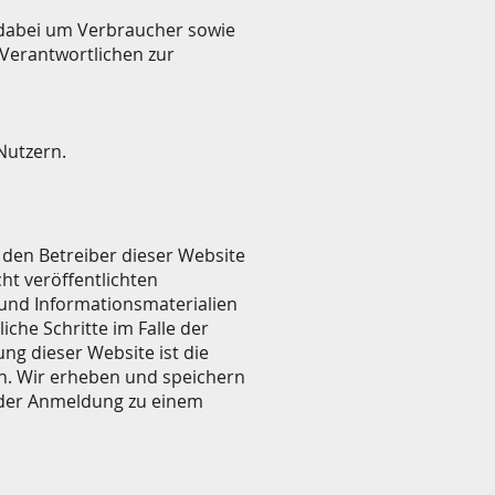
h dabei um Verbraucher sowie
Verantwortlichen zur
Nutzern.
 den Betreiber dieser Website
ht veröffentlichten
und Informationsmaterialien
iche Schritte im Falle der
g dieser Website ist die
h. Wir erheben und speichern
ei der Anmeldung zu einem