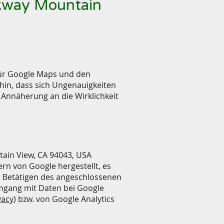
rkway Mountain
ür Google Maps und den
hin, dass sich Ungenauigkeiten
 Annäherung an die Wirklichkeit
tain View, CA 94043, USA
rn von Google hergestellt, es
ch Betätigen des angeschlossenen
Umgang mit Daten bei Google
vacy
) bzw. von Google Analytics