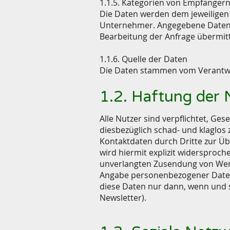
1.1.5. Kategorien von Empfänger
Die Daten werden dem jeweiligen 
Unternehmer. Angegebene Daten 
Bearbeitung der Anfrage übermitt
1.1.6. Quelle der Daten
Die Daten stammen vom Verantwort
1.2. Haftung der 
Alle Nutzer sind verpflichtet, G
diesbezüglich schad- und klaglos
Kontaktdaten durch Dritte zur Ü
wird hiermit explizit widersproche
unverlangten Zusendung von Werb
Angabe personenbezogener Daten 
diese Daten nur dann, wenn und so
Newsletter).