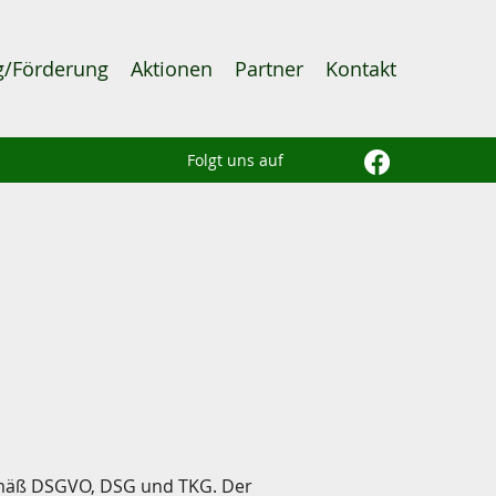
g/Förderung
Aktionen
Partner
Kontakt
Folgt uns auf
gemäß DSGVO, DSG und TKG. Der