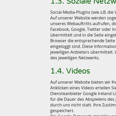
1.3. Soziale Netz
Social-Media-Plugins (wie z.B. di
Auf unserer Website werden sogen
unseres Webauftritts aufrufen, di
Facebook, Google, Twitter oder In
übermittelt und in die Seite eing
Browser die entsprechende Seite u
eingeloggt sind. Diese Informatio
jeweiligen Anbieters übermittelt
des jeweiligen Netzwerks.
1.4. Videos
Auf unserer Website bieten wir I
Anklicken eines Videos erteilen 
Diensteanbieter Google Ireland L
für die Dauer des Abspielens des
durch uns nicht statt. Ihre Zusti
gespeichert.