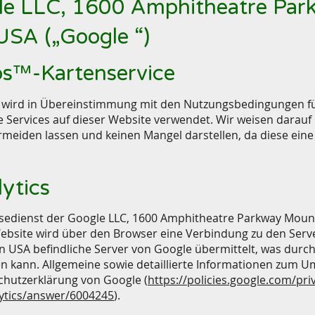
gle LLC, 1600 Amphitheatre Pa
USA („Google “)
ps™-Kartenservice
 wird in Übereinstimmung mit den Nutzungsbedingungen f
Services auf dieser Website verwendet. Wir weisen darauf 
rmeiden lassen und keinen Mangel darstellen, da diese eine
lytics
ysedienst der Google LLC, 1600 Amphitheatre Parkway Moun
Website wird über den Browser eine Verbindung zu den Serve
en USA befindliche Server von Google übermittelt, was dur
n kann. Allgemeine sowie detaillierte Informationen zum 
schutzerklärung von Google (
https://policies.google.com/pri
lytics/answer/6004245
).