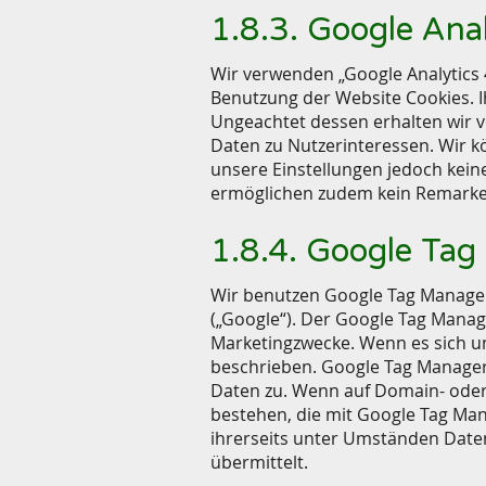
1.8.3. Google Anal
Wir verwenden „Google Analytics 
Benutzung der Website Cookies. I
Ungeachtet dessen erhalten wir 
Daten zu Nutzerinteressen. Wir k
unsere Einstellungen jedoch kei
ermöglichen zudem kein Remarke
1.8.4. Google Ta
Wir benutzen Google Tag Manager
(„Google“). Der Google Tag Manag
Marketingzwecke. Wenn es sich um
beschrieben. Google Tag Manager
Daten zu. Wenn auf Domain- oder 
bestehen, die mit Google Tag Man
ihrerseits unter Umständen Daten
übermittelt.