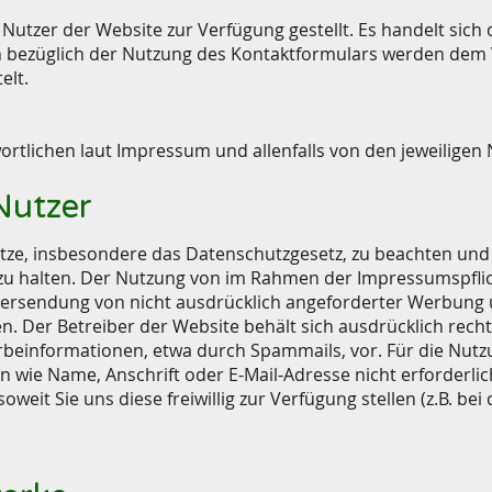
n
Nutzer der Website zur Verfügung gestellt. Es handelt sic
bezüglich der Nutzung des Kontaktformulars werden dem 
elt.
lichen laut Impressum und allenfalls von den jeweiligen 
Nutzer
esetze, insbesondere das Datenschutzgesetz, zu beachten und
 zu halten. Der Nutzung von im Rahmen der Impressumspflic
bersendung von nicht ausdrücklich angeforderter Werbung 
n. Der Betreiber der Website behält sich ausdrücklich rechtl
einformationen, etwa durch Spammails, vor. Für die Nutzun
wie Name, Anschrift oder E-Mail-Adresse nicht erforderlic
weit Sie uns diese freiwillig zur Verfügung stellen (z.B. b