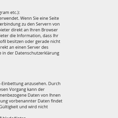
gram etc.):
erwendet. Wenn Sie eine Seite
e Verbindung zu den Servern von
ieter direkt an Ihren Browser
eter die Information, dass Ihr
fil besitzen oder gerade nicht
irekt an einen Server des
e in der Datenschutzerklärung
me-Einbettung anzusehen. Durch
iesen Vorgang kann der
rsonenbezogene Daten von Ihnen
erung vorbenannter Daten findet
Gültigkeit und wird nicht