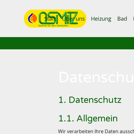
Start
Über uns
Heizung
Bad
Datenschu
1. Datenschutz
1.1. Allgemein
Wir verarbeiten Ihre Daten auss