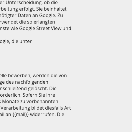
der Unterscheidung, ob die
itung erfolgt. Sie beinhaltet
nötigter Daten an Google. Zu
rwendet die so erlangten
nste wie Google Street View und
gle, die unter
telle bewerben, werden die von
uge des nachfolgenden
nschließend gelöscht. Die
derlich. Sofern Sie Ihre
chs Monate zu vorbenannten
erarbeitung bildet diesfalls Art
il an {{mail}} widerrufen. Die