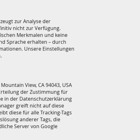
zeugt zur Analyse der
itiv nicht zur Verfügung.
fischen Merkmalen und keine
und Sprache erhalten – durch
mationen. Unsere Einstellungen
.
 Mountain View, CA 94043, USA
 Erteilung der Zustimmung für
te in der Datenschutzerklärung
ger greift nicht auf diese
t diese für alle Tracking-Tags
slösung anderer Tags, die
dliche Server von Google